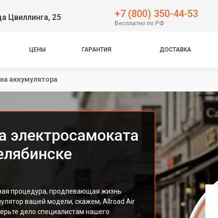
+7 (800) 350-44-53
ца Цвиллинга, 25
Бесплатно по РФ
ЦЕНЫ
ГАРАНТИЯ
ДОСТАВКА
на аккумулятора
а электросамоката
Челябинске
ная процедура, продлевающая жизнь
лятор вашей модели, скажем, Allroad Air
верьте дело специалистам нашего