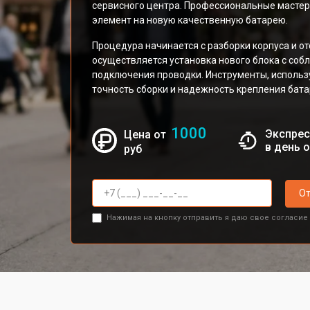
сервисного центра. Профессиональные масте
элемент на новую качественную батарею.
Процедура начинается с разборки корпуса и о
осуществляется установка нового блока с со
подключения проводки. Инструменты, исполь
точность сборки и надежность крепления бата
1000
Экспрес
Цена от
в день 
руб
От
Нажимая на кнопку отправить я даю свое согласие