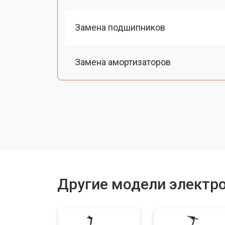
Замена подшипников
Замена амортизаторов
Замена датчика холла
Ремонт мотор-колеса
Восстановление разъемов питания
Другие модели электр
Восстановление после попадания в