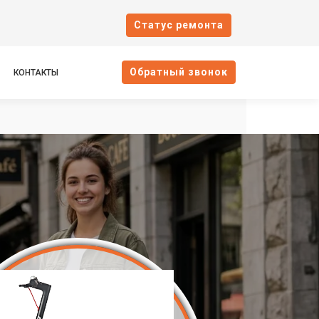
Cтатус ремонта
Oбратный звонок
КОНТАКТЫ