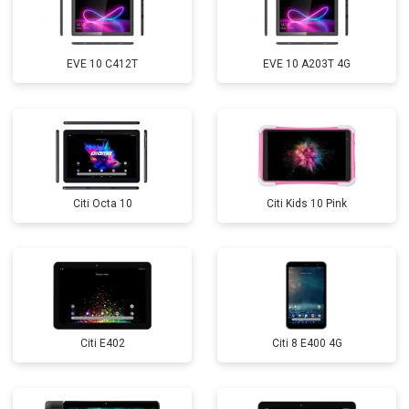
EVE 10 C412T
EVE 10 A203T 4G
Citi Octa 10
Citi Kids 10 Pink
Citi E402
Citi 8 E400 4G