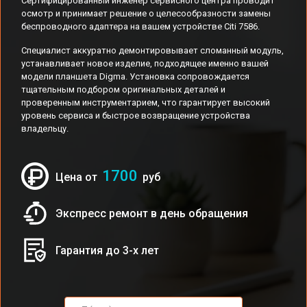
Сертифицированный инженер сервисного центра проводит
осмотр и принимает решение о целесообразности замены
беспроводного адаптера на вашем устройстве Citi 7586.
Специалист аккуратно демонтировывает сломанный модуль,
устанавливает новое изделие, подходящее именно вашей
модели планшета Digma. Установка сопровождается
тщательным подбором оригинальных деталей и
проверенным инструментарием, что гарантирует высокий
уровень сервиса и быстрое возвращение устройства
владельцу.
1700
Цена от
руб
Экспресс ремонт в день обращения
Гарантия до 3-х лет