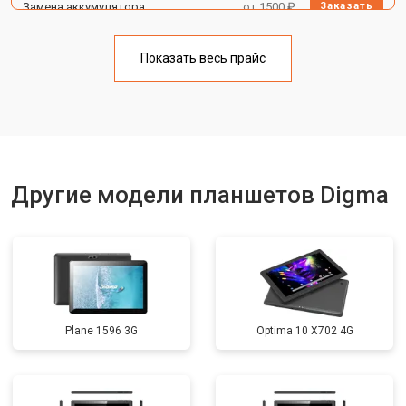
Замена аккумулятора
от 1500 ₽
Заказать
Замена материнской платы
от 3200 ₽
Заказать
Показать весь прайс
Замена кнопок
от 1750 ₽
Заказать
Другие модели планшетов Digma
Plane 1596 3G
Optima 10 X702 4G