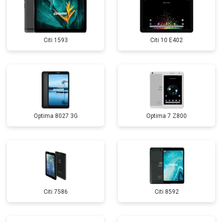
Citi 1593
Citi 10 E402
Optima 8027 3G
Optima 7 Z800
Citi 7586
Citi 8592