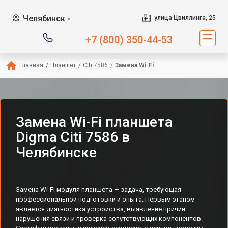
Челябинск
улица Цвиллинга, 25
▼
+7 (800) 350-44-53
Главная
/
Планшет
/
Citi 7586
/
Замена Wi-Fi
Замена Wi-Fi планшета
Digma Citi 7586 в
Челябинске
Замена Wi-Fi модуля планшета — задача, требующая
профессиональной подготовки и опыта. Первым этапом
является диагностика устройства, выявление причин
нарушения связи и проверка сопутствующих компонентов.