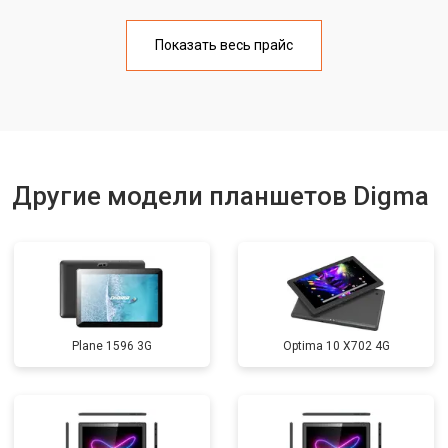
Замена материнской платы
от 3200 ₽
Заказать
Показать весь прайс
Замена кнопок
от 1750 ₽
Заказать
Другие модели планшетов Digma
Plane 1596 3G
Optima 10 X702 4G