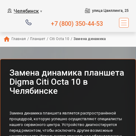
Челябинск
улица Цвиллинга, 25
▼
+7 (800) 350-44-53
Главная
/
Планшет
/
Citi Octa 10
/
Замена динамика
Замена динамика планшета
Digma Citi Octa 10 в
Челябинске
Замена динамика планшета является распространённой
процедурой, которую успешно осуществляют специалисты
нашего сервисного центра. Устройство диагностируется
перед ремонтом, чтобы исключить другие возможные