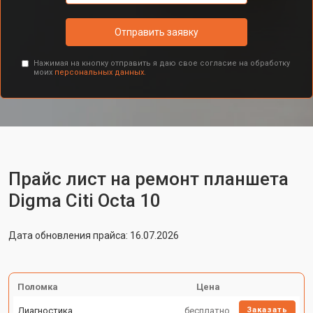
Отправить заявку
Нажимая на кнопку отправить я даю свое согласие на обработку
моих
персональных данных.
Прайс лист на ремонт планшета
Digma Citi Octa 10
Дата обновления прайса: 16.07.2026
Поломка
Цена
Диагностика
бесплатно
Заказать