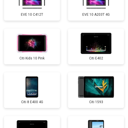
EVE 10 C412T
EVE 10 A203T 4G
Citi Kids 10 Pink
Citi E402
Citi 8 E400 4G
Citi 1593