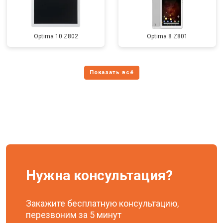
Optima 10 Z802
Optima 8 Z801
Нужна консультация?
Закажите бесплатную консультацию,
перезвоним за 5 минут