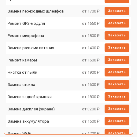
Замена переходных шлейфов
от 1700 ₽
Заказать
Ремонт GPS-модуля
от 1650 ₽
Заказать
Ремонт микрофона
от 1800 ₽
Заказать
Замена разъема питания
от 1400 ₽
Заказать
Ремонт камеры
от 1600 ₽
Заказать
Чистка от пыли
от 1900 ₽
Заказать
Замена стекла
от 1600 ₽
Заказать
Замена задней крышки
от 1800 ₽
Заказать
Замена дисплея (экрана)
от 3200 ₽
Заказать
Замена аккумулятора
от 1500 ₽
Заказать
Замена Wi-Fi
от 1700 ₽
Заказать