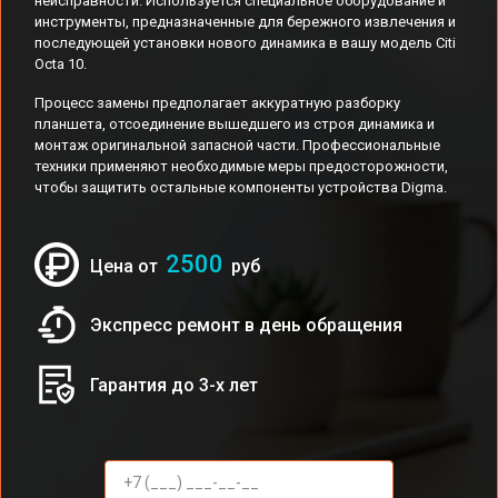
неисправности. Используется специальное оборудование и
инструменты, предназначенные для бережного извлечения и
последующей установки нового динамика в вашу модель Citi
Octa 10.
Процесс замены предполагает аккуратную разборку
планшета, отсоединение вышедшего из строя динамика и
монтаж оригинальной запасной части. Профессиональные
техники применяют необходимые меры предосторожности,
чтобы защитить остальные компоненты устройства Digma.
2500
Цена от
руб
Экспресс ремонт в день обращения
Гарантия до 3-х лет