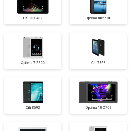
Citi 10 E402
Optima 8027 3G
Optima 7 Z800
Citi 7586
Citi 8592
Optima 10 X702