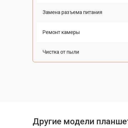
Замена разъема питания
Ремонт камеры
Чистка от пыли
Замена стекла
Замена динамика
Замена задней крышки
Другие модели планше