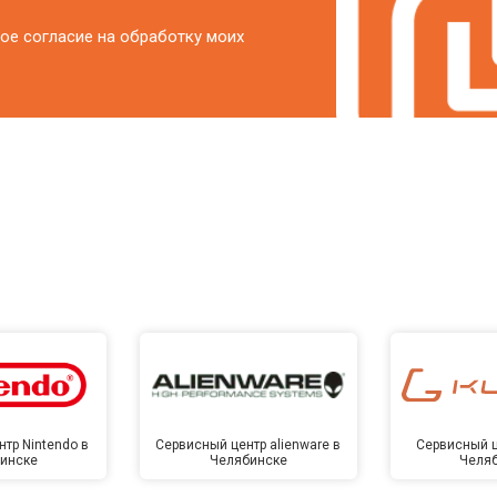
ое согласие на обработку моих
тр Nintendo в
Сервисный центр alienware в
Сервисный ц
инске
Челябинске
Челя