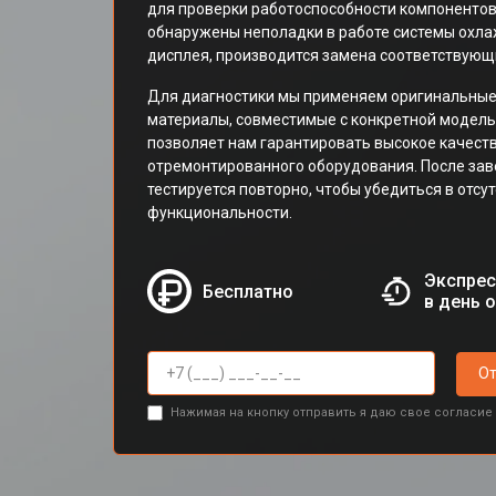
для проверки работоспособности компонентов
обнаружены неполадки в работе системы охла
дисплея, производится замена соответствующ
Для диагностики мы применяем оригинальные
материалы, совместимые с конкретной моделью
позволяет нам гарантировать высокое качест
отремонтированного оборудования. После за
тестируется повторно, чтобы убедиться в отсу
функциональности.
Экспрес
Бесплатно
в день 
От
Нажимая на кнопку отправить я даю свое согласие