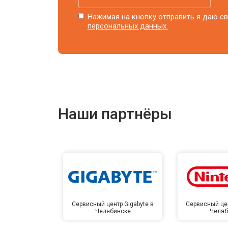
Нажимая на кнопку отправить я даю св
персональных данных.
Наши партнёры
Сервисный центр Gigabyte в
Сервисный цен
Челябинске
Челяб