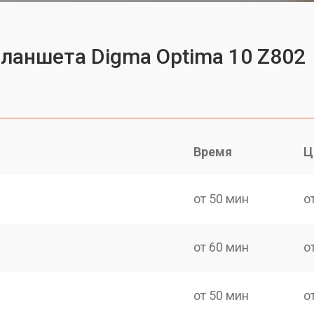
планшета Digma Optima 10 Z802
Время
Ц
от 50 мин
о
от 60 мин
о
от 50 мин
о