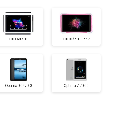
т 3200 ₽
Заказать
т 1500 ₽
Заказать
Citi Octa 10
Citi Kids 10 Pink
т 1700 ₽
Заказать
т 3200 ₽
Заказать
Optima 8027 3G
Optima 7 Z800
т 1750 ₽
Заказать