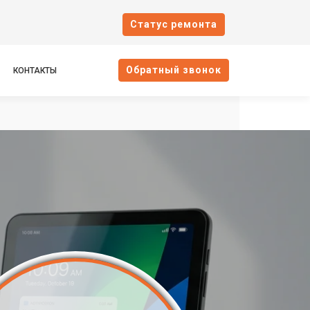
Cтатус ремонта
Oбратный звонок
КОНТАКТЫ