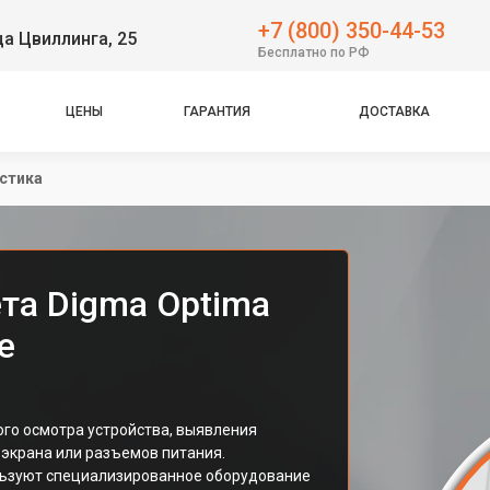
+7 (800) 350-44-53
ца Цвиллинга, 25
Бесплатно по РФ
ЦЕНЫ
ГАРАНТИЯ
ДОСТАВКА
стика
та Digma Optima
е
ого осмотра устройства, выявления
 экрана или разъемов питания.
льзуют специализированное оборудование