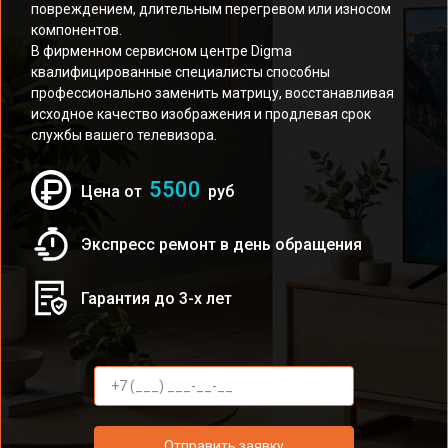
повреждением, длительным перегревом или износом
компонентов.
В фирменном сервисном центре Digma
квалифицированные специалисты способны
профессионально заменить матрицу, восстанавливая
исходное качество изображения и продлевая срок
службы вашего телевизора.
5500
Цена от
руб
Экспресс ремонт в день обращения
Гарантия до 3-х лет
Отправить заявку