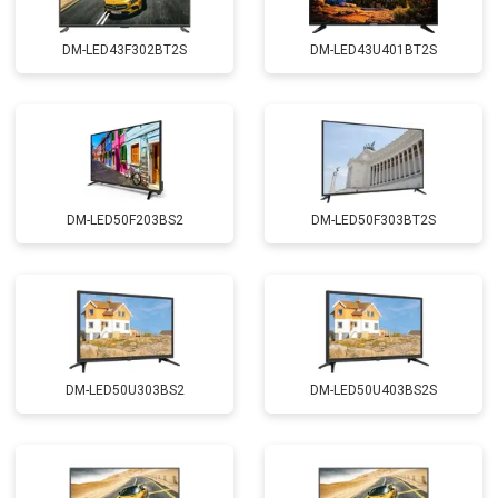
DM-LED43F302BT2S
DM-LED43U401BT2S
DM-LED50F203BS2
DM-LED50F303BT2S
DM-LED50U303BS2
DM-LED50U403BS2S