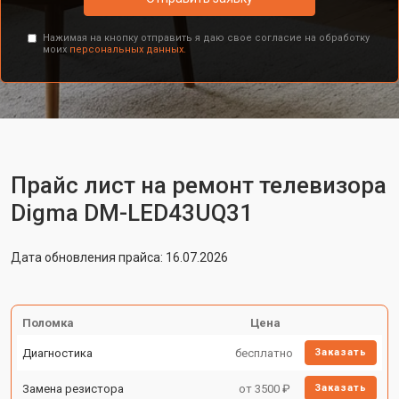
Нажимая на кнопку отправить я даю свое согласие на обработку
моих
персональных данных.
Прайс лист на ремонт телевизора
Digma DM-LED43UQ31
Дата обновления прайса: 16.07.2026
Поломка
Цена
Диагностика
бесплатно
Заказать
Замена резистора
от 3500 ₽
Заказать