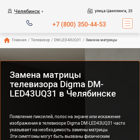
Челябинск
улица Цвиллинга, 25
▼
+7 (800) 350-44-53
Главная
/
Телевизор
/
DM-LED43UQ31
/
Замена матрицы
Замена матрицы
телевизора Digma DM-
LED43UQ31 в Челябинске
Появление пикселей, полос на экране или искажение
изображения в телевизоре Digma DM-LED43UQ31 часто
указывает на необходимость замены матрицы.
Эти симптомы могут быть вызваны физическим