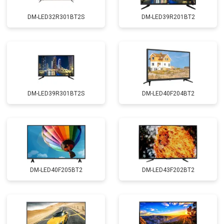
DM-LED32R301BT2S
DM-LED39R201BT2
DM-LED39R301BT2S
DM-LED40F204BT2
DM-LED40F205BT2
DM-LED43F202BT2