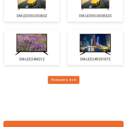
DM-LED55U203BS2
DM-LED55U303BS2S
DM-LED24MQ12
DM-LED24R201BT2