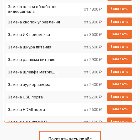
Замена платы обработки
от 4800 ₽
Заказать
видеосигнала
Замена кнопок управления
от 2900 ₽
Заказать
Замена ИК-приемника
от 3500 ₽
Заказать
Замена шнура питания
от 2500 ₽
Заказать
Замена разъема питания
от 2900 ₽
Заказать
Замена шлейфа матрицы
от 3900 ₽
Заказать
Замена аудиоразъема
от 2400 ₽
Заказать
Замена USB порта
от 2200 ₽
Заказать
Замена HDMI порта
от 2600 ₽
Заказать
Замена модуля Wi-Fi
от 3500 ₽
Заказать
Замена лампы подсветки
от 5200 ₽
Заказать
Показать весь прайс