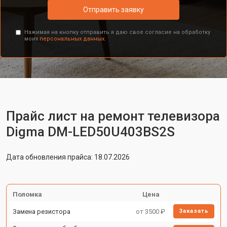
Отправить заявку
Нажимая на кнопку отправить я даю свое согласие на обработку
моих
персональных данных.
Прайс лист на ремонт телевизора
Digma DM-LED50U403BS2S
Дата обновления прайса: 18.07.2026
Поломка
Цена
Замена резистора
от 3500 ₽
Заказать