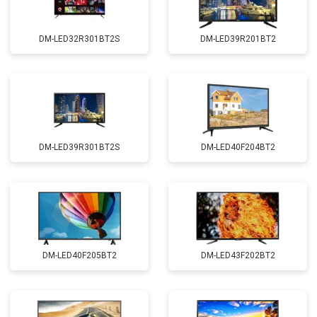
DM-LED32R301BT2S
DM-LED39R201BT2
DM-LED39R301BT2S
DM-LED40F204BT2
DM-LED40F205BT2
DM-LED43F202BT2