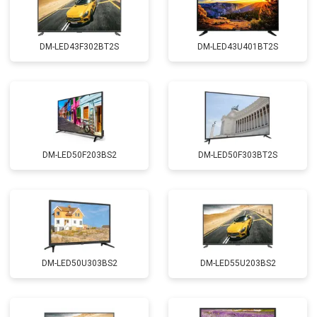
DM-LED43F302BT2S
DM-LED43U401BT2S
DM-LED50F203BS2
DM-LED50F303BT2S
DM-LED50U303BS2
DM-LED55U203BS2