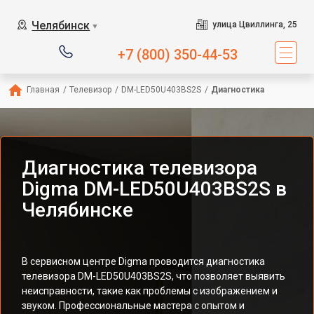
Челябинск
улица Цвиллинга, 25
▼
+7 (800) 350-44-53
Главная
/
Телевизор
/
DM-LED50U403BS2S
/
Диагностика
Диагностика телевизора
Digma DM-LED50U403BS2S в
Челябинске
В сервисном центре Digma проводится диагностика
телевизора DM-LED50U403BS2S, что позволяет выявить
неисправности, такие как проблемы с изображением и
звуком. Профессиональные мастера с опытом и