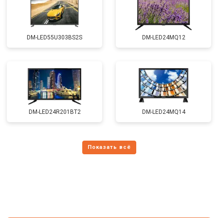
DM-LED55U303BS2S
DM-LED24MQ12
DM-LED24R201BT2
DM-LED24MQ14