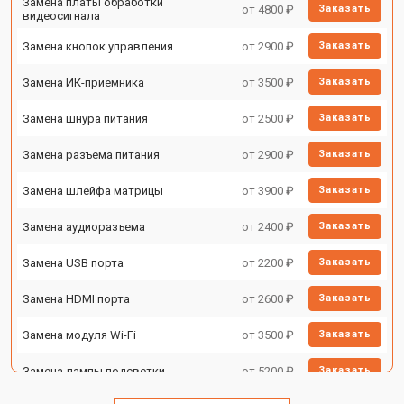
Замена платы обработки
от 4800 ₽
Заказать
видеосигнала
Замена кнопок управления
от 2900 ₽
Заказать
Замена ИК-приемника
от 3500 ₽
Заказать
Замена шнура питания
от 2500 ₽
Заказать
Замена разъема питания
от 2900 ₽
Заказать
Замена шлейфа матрицы
от 3900 ₽
Заказать
Замена аудиоразъема
от 2400 ₽
Заказать
Замена USB порта
от 2200 ₽
Заказать
Замена HDMI порта
от 2600 ₽
Заказать
Замена модуля Wi-Fi
от 3500 ₽
Заказать
Замена лампы подсветки
от 5200 ₽
Заказать